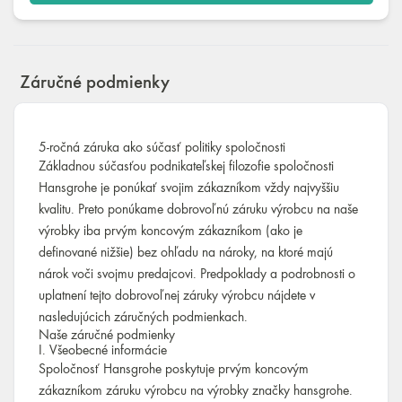
Záručné podmienky
5-ročná záruka ako súčasť politiky spoločnosti
Základnou súčasťou podnikateľskej filozofie spoločnosti
Hansgrohe je ponúkať svojim zákazníkom vždy najvyššiu
kvalitu. Preto ponúkame dobrovoľnú záruku výrobcu na naše
výrobky iba prvým koncovým zákazníkom (ako je
definované nižšie) bez ohľadu na nároky, na ktoré majú
nárok voči svojmu predajcovi. Predpoklady a podrobnosti o
uplatnení tejto dobrovoľnej záruky výrobcu nájdete v
nasledujúcich záručných podmienkach.
Naše záručné podmienky
I. Všeobecné informácie
Spoločnosť Hansgrohe poskytuje prvým koncovým
zákazníkom záruku výrobcu na výrobky značky hansgrohe.