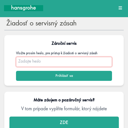
Žiadosť o servisný zásah
Záruční servis
Vložte prosím heslo, pre prístup k žiadosti o servisný zásah
Máte záujem o pozáručný servis?
V tom prípade vyplňte formulár, ktorý nájdete
ZDE